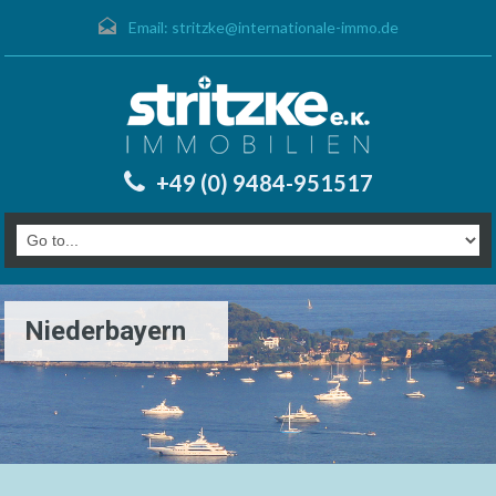
Email:
stritzke@internationale-immo.de
+49 (0) 9484-951517
Niederbayern