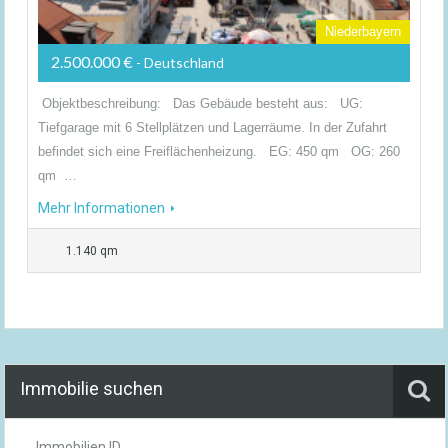
Niederbayern
2.500.000 €
- Deutschland
Objektbeschreibung: Das Gebäude besteht aus: UG:
Tiefgarage mit 6 Stellplätzen und Lagerräume. In der Zufahrt
befindet sich eine Freiflächenheizung. EG: 450 qm OG: 260
qm …
Mehr Informationen
1.140 qm
Immobilie suchen
Immobilien ID