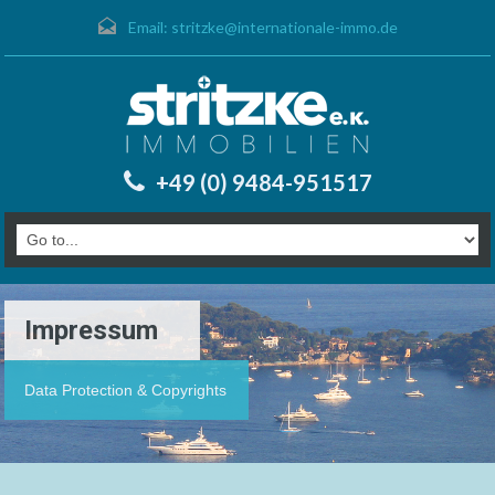
Email:
stritzke@internationale-immo.de
+49 (0) 9484-951517
Impressum
Data Protection & Copyrights