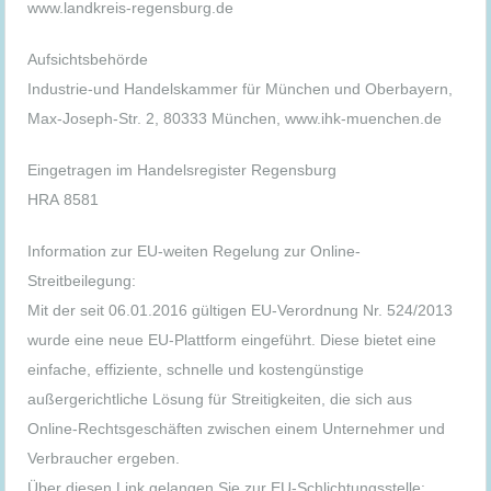
www.landkreis-regensburg.de
Aufsichtsbehörde
Industrie-und Handelskammer für München und Oberbayern,
Max-Joseph-Str. 2, 80333 München, www.ihk-muenchen.de
Eingetragen im Handelsregister Regensburg
HRA 8581
Information zur EU-weiten Regelung zur Online-
Streitbeilegung:
Mit der seit 06.01.2016 gültigen EU-Verordnung Nr. 524/2013
wurde eine neue EU-Plattform eingeführt. Diese bietet eine
einfache, effiziente, schnelle und kostengünstige
außergerichtliche Lösung für Streitigkeiten, die sich aus
Online-Rechtsgeschäften zwischen einem Unternehmer und
Verbraucher ergeben.
Über diesen Link gelangen Sie zur EU-Schlichtungsstelle: