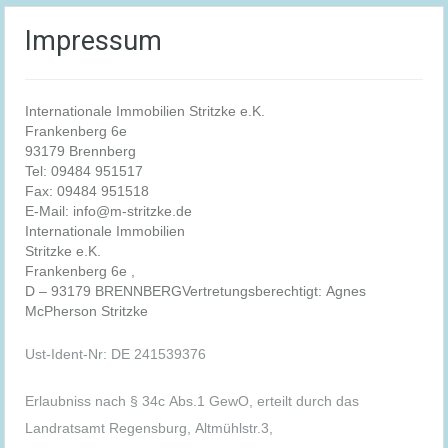
Impressum
Internationale Immobilien Stritzke e.K.
Frankenberg 6e
93179 Brennberg
Tel: 09484 951517
Fax: 09484 951518
E-Mail: info@m-stritzke.de
Internationale Immobilien
Stritzke e.K.
Frankenberg 6e ,
D – 93179 BRENNBERG
Vertretungsberechtigt: Agnes
McPherson Stritzke
Ust-Ident-Nr: DE 241539376
Erlaubniss nach § 34c Abs.1 GewO, erteilt durch das
Landratsamt Regensburg, Altmühlstr.3,