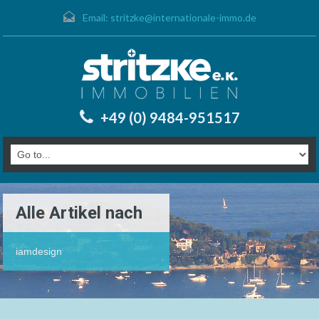
Email:
stritzke@internationale-immo.de
+49 (0) 9484-951517
Alle Artikel nach
iamdesign