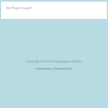
No Posts Found!
copyright © 2016 Firmengruppe Stritzke
Impressum
|
Datenschutz