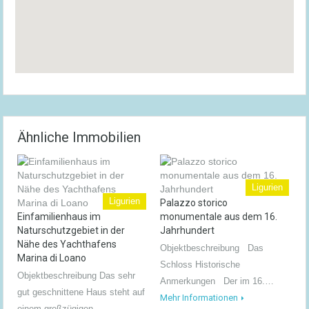
Ähnliche Immobilien
Ligurien
Ligurien
Palazzo storico
Einfamilienhaus im
monumentale aus dem 16.
Naturschutzgebiet in der
Jahrhundert
Nähe des Yachthafens
Objektbeschreibung Das
Marina di Loano
Schloss Historische
Objektbeschreibung Das sehr
Anmerkungen Der im 16.…
gut geschnittene Haus steht auf
Mehr Informationen
einem großzügigen…