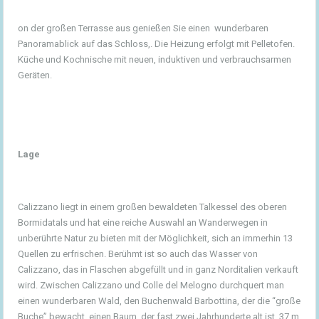
on der großen Terrasse aus genießen Sie einen wunderbaren
Panoramablick auf das Schloss,. Die Heizung erfolgt mit Pelletofen.
Küche und Kochnische mit neuen, induktiven und verbrauchsarmen
Geräten.
Lage
Calizzano liegt in einem großen bewaldeten Talkessel des oberen
Bormidatals und hat eine reiche Auswahl an Wanderwegen in
unberührte Natur zu bieten mit der Möglichkeit, sich an immerhin 13
Quellen zu erfrischen. Berühmt ist so auch das Wasser von
Calizzano, das in Flaschen abgefüllt und in ganz Norditalien verkauft
wird. Zwischen Calizzano und Colle del Melogno durchquert man
einen wunderbaren Wald, den Buchenwald Barbottina, der die “große
Buche” bewacht, einen Baum, der fast zwei Jahrhunderte alt ist, 37 m