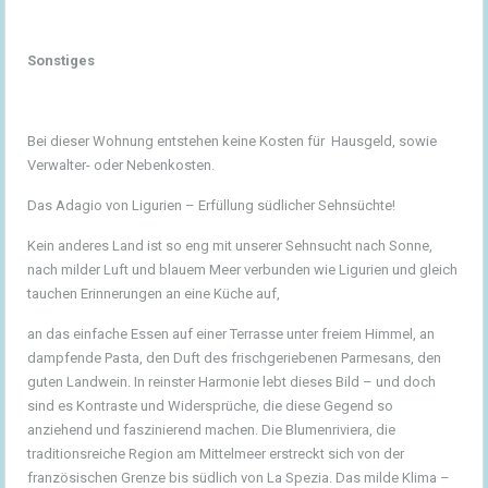
Sonstiges
Bei dieser Wohnung entstehen keine Kosten für Hausgeld, sowie
Verwalter- oder Nebenkosten.
Das Adagio von Ligurien – Erfüllung südlicher Sehnsüchte!
Kein anderes Land ist so eng mit unserer Sehnsucht nach Sonne,
nach milder Luft und blauem Meer verbunden wie Ligurien und gleich
tauchen Erinnerungen an eine Küche auf,
an das einfache Essen auf einer Terrasse unter freiem Himmel, an
dampfende Pasta, den Duft des frischgeriebenen Parmesans, den
guten Landwein. In reinster Harmonie lebt dieses Bild – und doch
sind es Kontraste und Widersprüche, die diese Gegend so
anziehend und faszinierend machen. Die Blumenriviera, die
traditionsreiche Region am Mittelmeer erstreckt sich von der
französischen Grenze bis südlich von La Spezia. Das milde Klima –