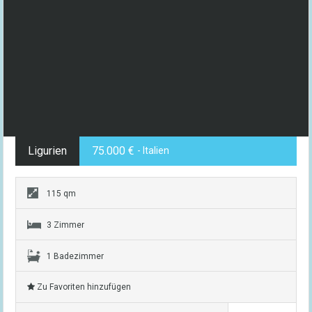
Ligurien
75.000 €
- Italien
115 qm
3 Zimmer
1 Badezimmer
Zu Favoriten hinzufügen