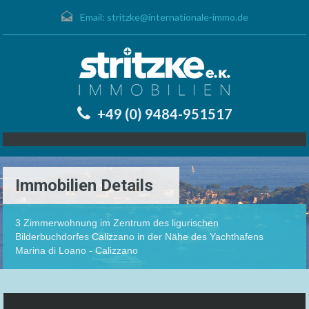
Email:
stritzke@internationale-immo.de
+49 (0) 9484-951517
Immobilien Details
3 Zimmerwohnung im Zentrum des ligurischen
Bilderbuchdorfes Calizzano in der Nähe des Yachthafens
Marina di Loano - Calizzano