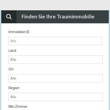
Finden Sie Ihre Traumimmobilie
Immobilien ID
Land
Ort
Region
Min Zimmer